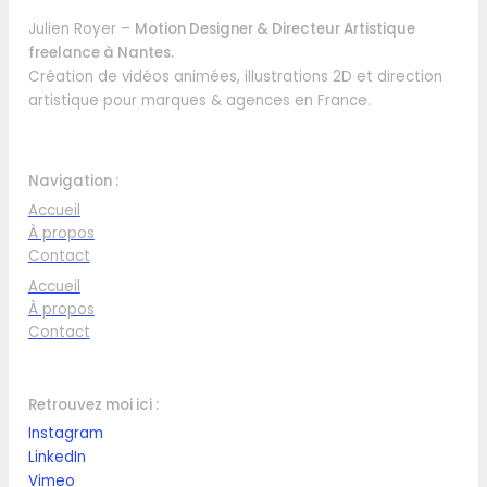
Julien Royer –
Motion Designer & Directeur Artistique
freelance à Nantes.
Création de vidéos animées, illustrations 2D et direction
artistique pour marques & agences en France.
Navigation :
Accueil
À propos
Contact
Accueil
À propos
Contact
Retrouvez moi ici :
Instagram
LinkedI
n
Vimeo