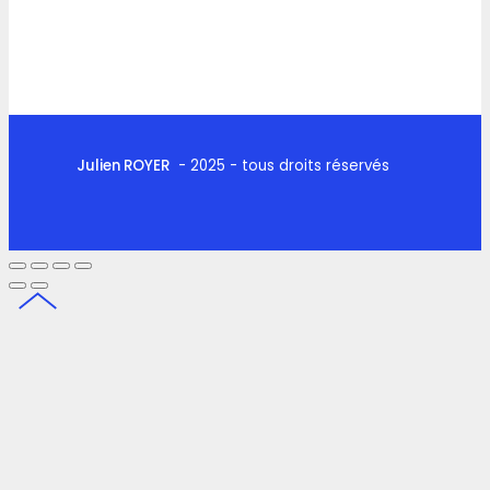
Julien ROYER
- 2025 - tous droits réservés