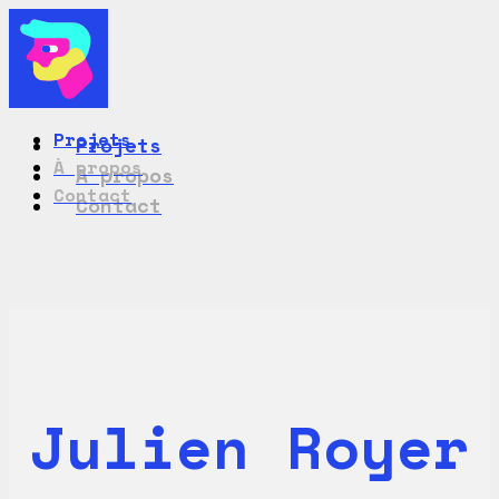
Projets
Projets
À propos
À propos
Contact
Contact
Julien Royer