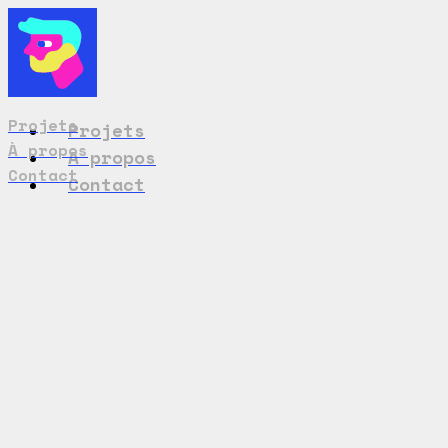
Projets
Projets
À propos
À propos
Contact
Contact
Chef C