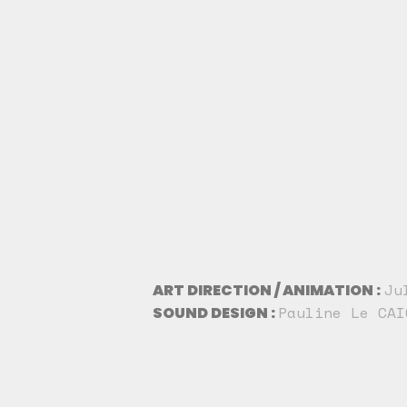
Ju
ART DIRECTION / ANIMATION :
Pauline Le CA
SOUND DESIGN :